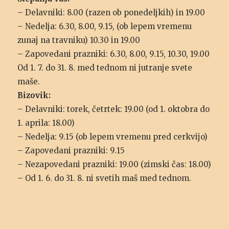
– Delavniki: 8.00 (razen ob ponedeljkih) in 19.00
– Nedelja: 6.30, 8.00, 9.15, (ob lepem vremenu
zunaj na travniku) 10.30 in 19.00
– Zapovedani prazniki: 6.30, 8.00, 9.15, 10.30, 19.00
Od 1. 7. do 31. 8. med tednom ni jutranje svete
maše.
Bizovik:
– Delavniki: torek, četrtek: 19.00 (od 1. oktobra do
1. aprila: 18.00)
– Nedelja: 9.15 (ob lepem vremenu pred cerkvijo)
– Zapovedani prazniki: 9.15
– Nezapovedani prazniki: 19.00 (zimski čas: 18.00)
– Od 1. 6. do 31. 8. ni svetih maš med tednom.