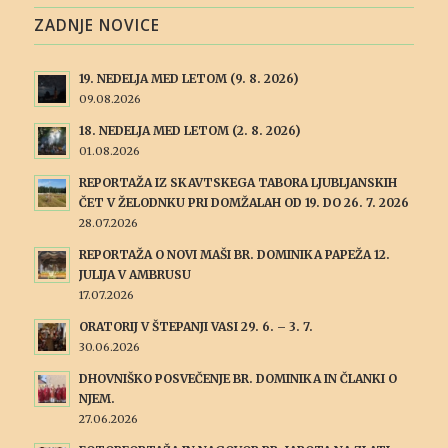
ZADNJE NOVICE
19. NEDELJA MED LETOM (9. 8. 2026)
09.08.2026
18. NEDELJA MED LETOM (2. 8. 2026)
01.08.2026
REPORTAŽA IZ SKAVTSKEGA TABORA LJUBLJANSKIH
ČET V ŽELODNKU PRI DOMŽALAH OD 19. DO 26. 7. 2026
28.07.2026
REPORTAŽA O NOVI MAŠI BR. DOMINIKA PAPEŽA 12.
JULIJA V AMBRUSU
17.07.2026
ORATORIJ V ŠTEPANJI VASI 29. 6. – 3. 7.
30.06.2026
DHOVNIŠKO POSVEČENJE BR. DOMINIKA IN ČLANKI O
NJEM.
27.06.2026