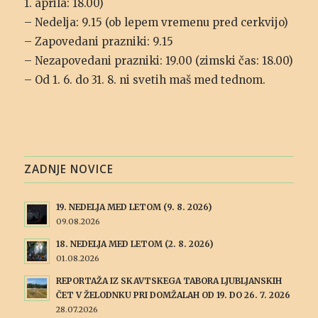
1. aprila: 18.00)
– Nedelja: 9.15 (ob lepem vremenu pred cerkvijo)
– Zapovedani prazniki: 9.15
– Nezapovedani prazniki: 19.00 (zimski čas: 18.00)
– Od 1. 6. do 31. 8. ni svetih maš med tednom.
ZADNJE NOVICE
19. NEDELJA MED LETOM (9. 8. 2026)
09.08.2026
18. NEDELJA MED LETOM (2. 8. 2026)
01.08.2026
REPORTAŽA IZ SKAVTSKEGA TABORA LJUBLJANSKIH
ČET V ŽELODNKU PRI DOMŽALAH OD 19. DO 26. 7. 2026
28.07.2026