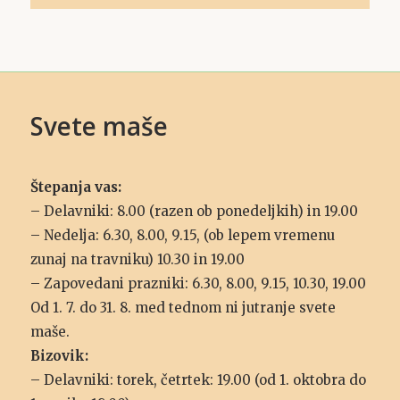
Svete maše
Štepanja vas:
– Delavniki: 8.00 (razen ob ponedeljkih) in 19.00
– Nedelja: 6.30, 8.00, 9.15, (ob lepem vremenu
zunaj na travniku) 10.30 in 19.00
– Zapovedani prazniki: 6.30, 8.00, 9.15, 10.30, 19.00
Od 1. 7. do 31. 8. med tednom ni jutranje svete
maše.
Bizovik:
– Delavniki: torek, četrtek: 19.00 (od 1. oktobra do