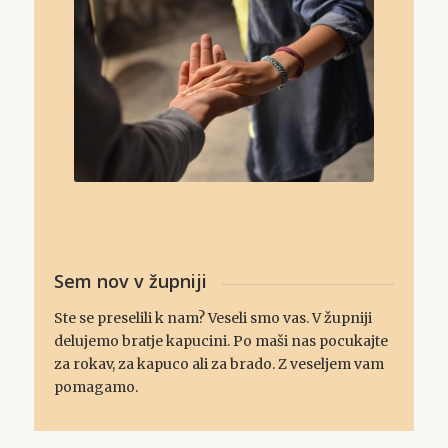
Sem nov v župniji
Ste se preselili k nam? Veseli smo vas. V župniji
delujemo bratje kapucini. Po maši nas pocukajte
za rokav, za kapuco ali za brado. Z veseljem vam
pomagamo.