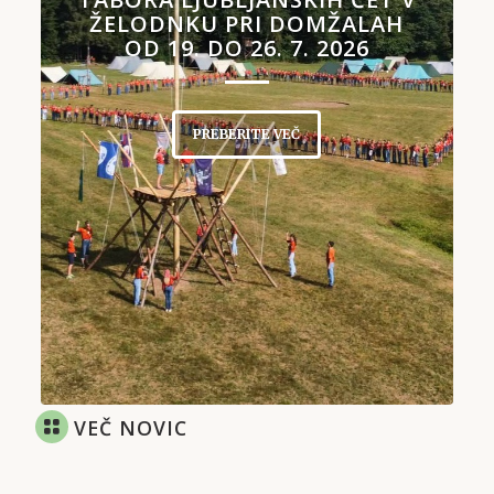
ŽELODNKU PRI DOMŽALAH
OD 19. DO 26. 7. 2026
PREBERITE VEČ
VEČ NOVIC