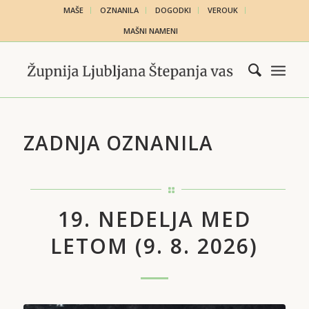
MAŠE
OZNANILA
DOGODKI
VEROUK
MAŠNI NAMENI
ZADNJA OZNANILA
19. NEDELJA MED
LETOM (9. 8. 2026)