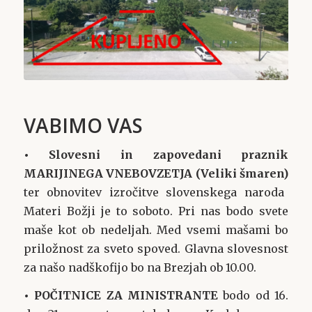
VABIMO VAS
•
Slovesni in zapovedani praznik
MARIJINEGA VNEBOVZETJA (Veliki šmaren)
ter obnovitev izročitve slovenskega naroda
Materi Božji je to soboto. Pri nas bodo svete
maše kot ob nedeljah. Med vsemi mašami bo
priložnost za sveto spoved. Glavna slovesnost
za našo nadškofijo bo na Brezjah ob 10.00.
• POČITNICE ZA MINISTRANTE
bodo od 16.