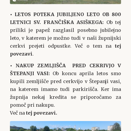
• LETOS POTEKA JUBILJENO LETO OB 800
LETNICI SV. FRANČIŠKA ASIŠKEGA:
Ob tej
priliki je papež razglasil posebno jubilejno
leto, v katerem je možno tudi v naši župnijski
cerkvi prejeti odpustke. Več o tem na
tej
povezavi
.
• NAKUP ZEMLJIŠČA PRED CEKRIVJO V
ŠTEPANJI VASI:
Ob koncu aprila letos smo
kupili zemljišče pred cerkvijo v Štepanji vasi,
na katerem imamo tudi parkirišča. Ker ima
župnija nekaj kredita se priporočamo za
pomoč pri nakupu.
Več na
tej povezavi
.