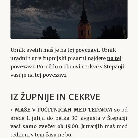
Urnik svetih maš je na
tej povezavi
.
Urnik
uradnih ur v župnijski pisarni najdete
na tej
povezavi
.
Poročilo o obnovi cerkve v Štepanji
vasi je na
tej povezavi
.
IZ ŽUPNIJE IN CEKRVE
• MAŠE V POČITNICAH MED TEDNOM
so od
srede 1. julija do petka 30. avgusta v Štepanji
vasi
samo zvečer ob 19.00
. Jutranjih maš med
tednom v tem času ne bo.