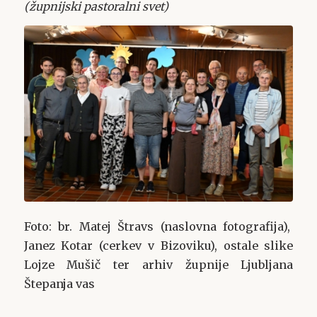
(župnijski pastoralni svet)
Foto: br. Matej Štravs (naslovna fotografija),
Janez Kotar (cerkev v Bizoviku), ostale slike
Lojze Mušič ter arhiv župnije Ljubljana
Štepanja vas