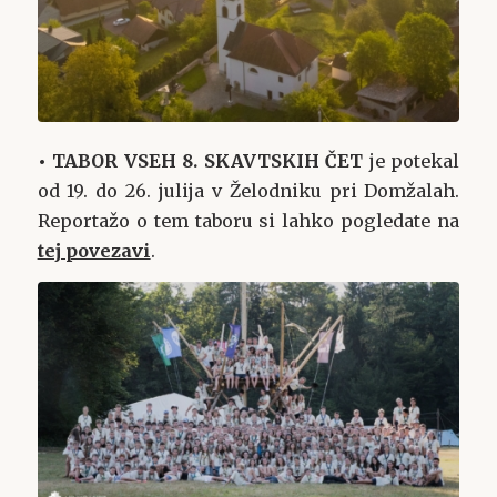
• TABOR VSEH 8. SKAVTSKIH ČET
je potekal
od 19. do 26. julija v Želodniku pri Domžalah.
Reportažo o tem taboru si lahko pogledate na
tej povezavi
.