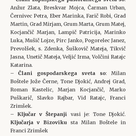
Anžur Zlata, Breskvar Mojca, Čarman Urban,
Černivec Petra, Eber Marinka, Farič Robi, Grad
Martin, Grad Mirjam, Grum Marta, Grum Matej,
Kocjančič Marjan, Lampič Patricija, Marinko
Luka, Mušič Lojze, Pirc Janko, Pogorelec Janez,
Prevolšek, s. Zdenka, Šuškovič Mateja, Tikvič
Jasna, Unetič Mateja, Veljić Irma, Volčini Ratajc
Katarina.
– Člani gospodarskega sveta so
: Milan
Boštele Jože Černe, Tone Djokić, Andrej Grad,
Roman Kastelic, Marjan Kocjančič, Marko
Puškarič, Slavko Rajbar, Vid Ratajc, Franci
Zrimšek.
– Ključar
v Štepanji
vasi je: Tone Djokić.
Ključarja
v Bizoviku
sta Milan Boštele in
Franci Zrimšek