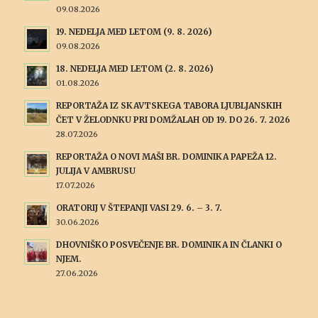
09.08.2026
19. NEDELJA MED LETOM (9. 8. 2026)
09.08.2026
18. NEDELJA MED LETOM (2. 8. 2026)
01.08.2026
REPORTAŽA IZ SKAVTSKEGA TABORA LJUBLJANSKIH
ČET V ŽELODNKU PRI DOMŽALAH OD 19. DO 26. 7. 2026
28.07.2026
REPORTAŽA O NOVI MAŠI BR. DOMINIKA PAPEŽA 12.
JULIJA V AMBRUSU
17.07.2026
ORATORIJ V ŠTEPANJI VASI 29. 6. – 3. 7.
30.06.2026
DHOVNIŠKO POSVEČENJE BR. DOMINIKA IN ČLANKI O
NJEM.
27.06.2026