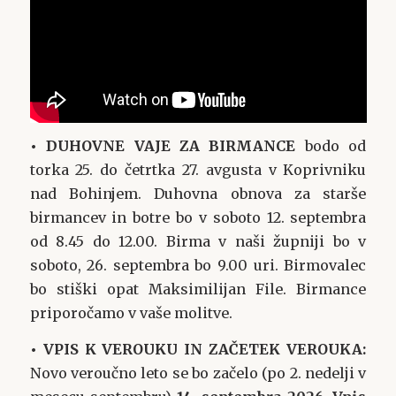
• DUHOVNE VAJE ZA BIRMANCE
bodo od
torka 25. do četrtka 27. avgusta v Koprivniku
nad Bohinjem. Duhovna obnova za starše
birmancev in botre bo v soboto 12. septembra
od 8.45 do 12.00. Birma v naši župniji bo v
soboto, 26. septembra bo 9.00 uri. Birmovalec
bo stiški opat Maksimilijan File. Birmance
priporočamo v vaše molitve.
• VPIS K VEROUKU IN ZAČETEK VEROUKA:
Novo veroučno leto se bo začelo (po 2. nedelji v