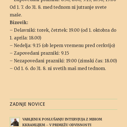
Od 1. 7. do 31. 8. med tednom ni jutranje svete
maše.
Bizovik:
– Delavniki: torek, četrtek: 19.00 (od 1. oktobra do
1. aprila: 18.00)
– Nedelja: 9.15 (ob lepem vremenu pred cerkvijo)
– Zapovedani prazniki: 9.15
– Nezapovedani prazniki: 19.00 (zimski čas: 18.00)
– Od 1. 6. do 31. 8. ni svetih maš med tednom.
ZADNJE NOVICE
VABLJENI K POSLUŠANJU INTERVJUJA Z MIHOM
KKRAMLIJEM – V PRIMEŽU ODVISNOSTI