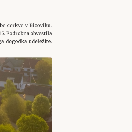
e cerkve v Bizoviku.
15. Podrobna obvestila
ga dogodka udeležite.