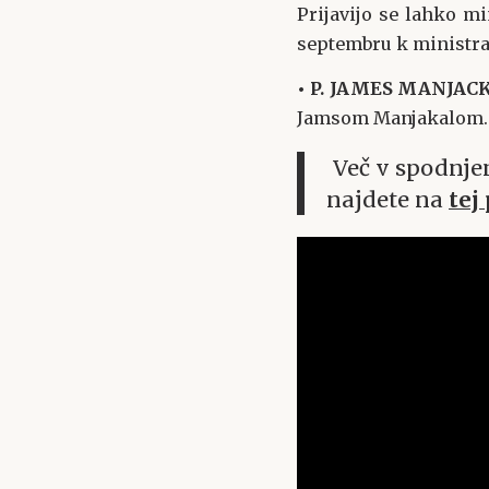
Prijavijo se lahko min
septembru k ministra
• P. JAMES MANJAC
Jamsom Manjakalom.
Več v spodnjem
najdete na
tej