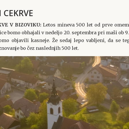
N CEKRVE
KVE V BIZOVIKU:
Letos mineva 500 let od prve omemb
ice bomo obhajali v nedeljo 20. septembra pri maši ob 9.
mo objavili kasneje. Že sedaj lepo vabljeni, da se te
novanje bo čez naslednjih 500 let.