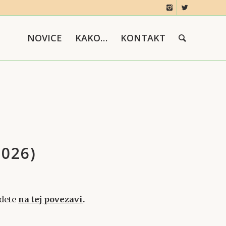
NOVICE
KAKO…
KONTAKT
2026)
jdete
na tej povezavi
.