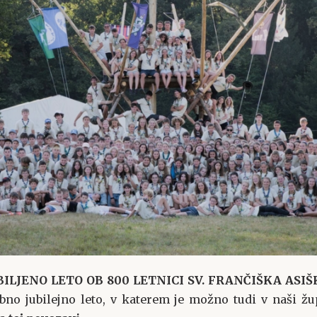
BILJENO LETO OB 800 LETNICI SV. FRANČIŠKA ASI
bno jubilejno leto, v katerem je možno tudi v naši žup