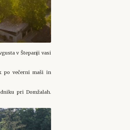
vgusta v Štepanji vasi
ek po večerni maši in
lodniku pri Domžalah.