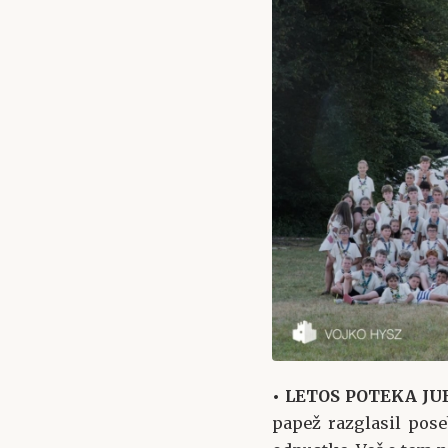
• LETOS POTEKA JU
papež razglasil pose