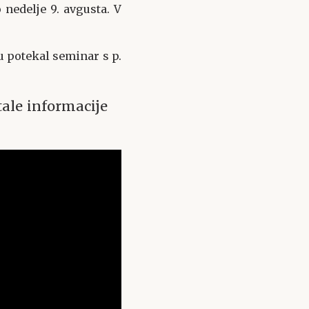
 nedelje 9. avgusta. V
u potekal seminar s p.
ale informacije