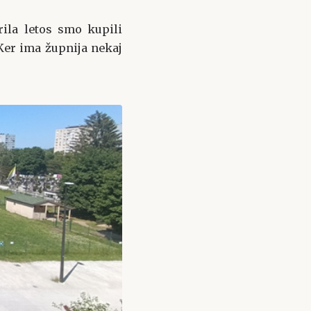
ila letos smo kupili
 Ker ima župnija nekaj