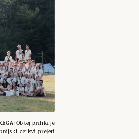
ŠKEGA:
Ob tej priliki je
nijski cerkvi prejeti