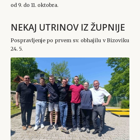
od 9. do 11. oktobra.
NEKAJ UTRINOV IZ ŽUPNIJE
Pospravljenje po prvem sv. obhajilu v Bizoviku
24. 5.