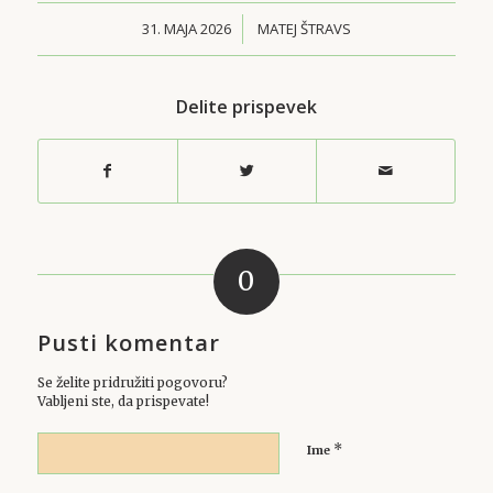
31. MAJA 2026
/
MATEJ ŠTRAVS
Delite prispevek
0
Pusti komentar
Se želite pridružiti pogovoru?
Vabljeni ste, da prispevate!
*
Ime