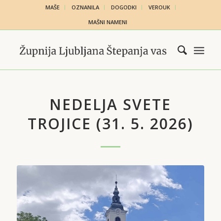
MAŠE
OZNANILA
DOGODKI
VEROUK
MAŠNI NAMENI
NEDELJA SVETE
TROJICE (31. 5. 2026)