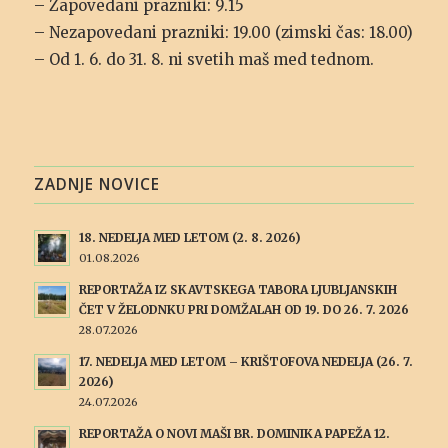
– Zapovedani prazniki: 9.15
– Nezapovedani prazniki: 19.00 (zimski čas: 18.00)
– Od 1. 6. do 31. 8. ni svetih maš med tednom.
ZADNJE NOVICE
18. NEDELJA MED LETOM (2. 8. 2026)
01.08.2026
REPORTAŽA IZ SKAVTSKEGA TABORA LJUBLJANSKIH
ČET V ŽELODNKU PRI DOMŽALAH OD 19. DO 26. 7. 2026
28.07.2026
17. NEDELJA MED LETOM – KRIŠTOFOVA NEDELJA (26. 7.
2026)
24.07.2026
REPORTAŽA O NOVI MAŠI BR. DOMINIKA PAPEŽA 12.