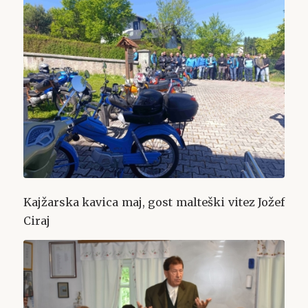
Kajžarska kavica maj, gost malteški vitez Jožef
Ciraj