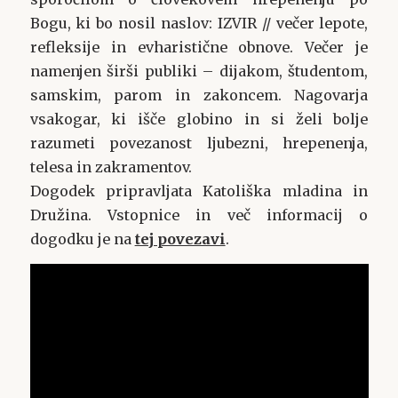
Bogu, ki bo nosil naslov: IZVIR // večer lepote,
refleksije in evharistične obnove. Večer je
namenjen širši publiki – dijakom, študentom,
samskim, parom in zakoncem. Nagovarja
vsakogar, ki išče globino in si želi bolje
razumeti povezanost ljubezni, hrepenenja,
telesa in zakramentov.
Dogodek pripravljata Katoliška mladina in
Družina. Vstopnice in več informacij o
dogodku je na
tej povezavi
.