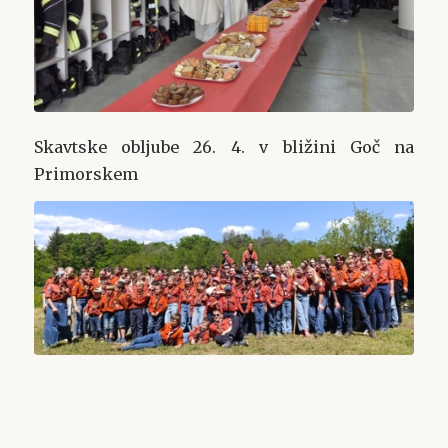
Skavtske obljube 26. 4. v bližini Goč na
Primorskem