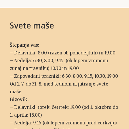
Svete maše
Štepanja vas:
– Delavniki: 8.00 (razen ob ponedeljkih) in 19.00
– Nedelja: 6.30, 8.00, 9.15, (ob lepem vremenu
zunaj na travniku) 10.30 in 19.00
– Zapovedani prazniki: 6.30, 8.00, 9.15, 10.30, 19.00
Od 1. 7. do 31. 8. med tednom ni jutranje svete
maše.
Bizovik:
– Delavniki: torek, četrtek: 19.00 (od 1. oktobra do
1. aprila: 18.00)
– Nedelja: 9.15 (ob lepem vremenu pred cerkvijo)