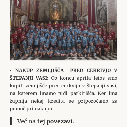
• NAKUP ZEMLJIŠČA PRED CEKRIVJO V
ŠTEPANJI VASI:
Ob koncu aprila letos smo
kupili zemljišče pred cerkvijo v Štepanji vasi,
na katerem imamo tudi parkirišča. Ker ima
župnija nekaj kredita se priporočamo za
pomoč pri nakupu.
Več na
tej povezavi
.