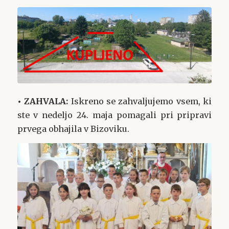
• ZAHVALA:
Iskreno se zahvaljujemo vsem, ki
ste v nedeljo 24. maja pomagali pri pripravi
prvega obhajila v Bizoviku.