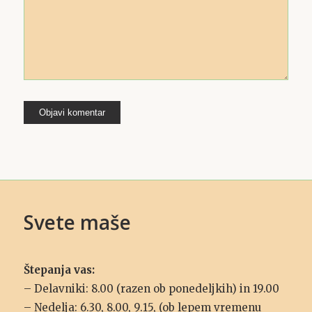
Svete maše
Štepanja vas:
– Delavniki: 8.00 (razen ob ponedeljkih) in 19.00
– Nedelja: 6.30, 8.00, 9.15, (ob lepem vremenu