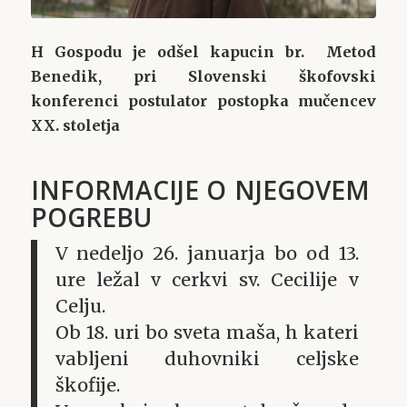
H Gospodu je odšel kapucin br. Metod
Benedik, pri Slovenski škofovski
konferenci postulator postopka mučencev
XX. stoletja
INFORMACIJE O NJEGOVEM
POGREBU
V nedeljo 26. januarja bo od 13.
ure ležal v cerkvi sv. Cecilije v
Celju.
Ob 18. uri bo sveta maša, h kateri
vabljeni duhovniki celjske
škofije.