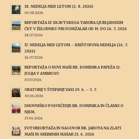
18. NEDELJA MED LETOM (2. 8. 2026)
01.08.2026
REPORTAŽA IZ SKAVTSKEGA TABORA LJUBLJANSKIH
ČET V ŽELODNKU PRI DOMŽALAH OD 19. DO 26. 7. 2026
28.07.2026
17. NEDELJA MED LETOM – KRIŠTOFOVA NEDELJA (26. 7.
2026)
24.07.2026
REPORTAŽA O NOVI MAŠI BR. DOMINIKA PAPEŽA 12.
JULIJA V AMBRUSU
17.07.2026
ORATORIJ V ŠTEPANJI VASI 29. 6. – 3. 7.
30.06.2026
DHOVNIŠKO POSVEČENJE BR. DOMINIKA IN ČLANKI O
NJEM.
27.06.2026
FOTOREORTAŽA IN NAGOVOR BR. JAROTA NA ZLATI
MAŠI IN SREBRNIH MAŠAH 21. 6. 2026