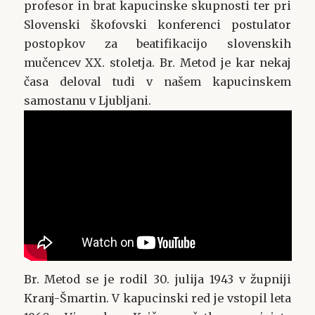
profesor in brat kapucinske skupnosti ter pri
Slovenski škofovski konferenci postulator
postopkov za beatifikacijo slovenskih
mučencev XX. stoletja. Br. Metod je kar nekaj
časa deloval tudi v našem kapucinskem
samostanu v Ljubljani.
Br. Metod se je rodil 30. julija 1943 v župniji
Kranj-Šmartin. V kapucinski red je vstopil leta