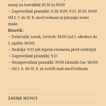
zunaj na travniku) 10.30 in 19.00
– Zapovedani prazniki: 6.30, 8.00, 9.15, 10.30, 19.00
Od 1. 7. do 31. 8. med tednom ni jutranje svete
maše.
Bizovik:
– Delavniki: torek, četrtek: 19.00 (od 1. oktobra do
1. aprila: 18.00)
– Nedelja: 9.15 (ob lepem vremenu pred cerkvijo)
– Zapovedani prazniki: 9.15
– Nezapovedani prazniki: 19.00 (zimski čas: 18.00)
– Od 1. 6. do 31. 8. ni svetih maš med tednom.
ZADNJE NOVICE