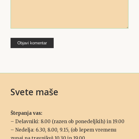
Svete maše
Štepanja vas:
– Delavniki: 8.00 (razen ob ponedeljkih) in 19.00
– Nedelja: 6.30, 8.00, 9.15, (ob lepem vremenu
zunaj na travniku) 10.30 in 19.00