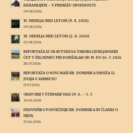
KKRAMLIJEM – V PRIMEŽU ODVISNOSTI
09.08.2026
19. NEDELJA MED LETOM (9. 8. 2026)
09.08.2026
18. NEDELJA MED LETOM (2. 8. 2026)
01.08.2026
REPORTAŽA IZ SKAVTSKEGA TABORA LJUBLJANSKIH
ČET V ŽELODNKU PRI DOMŽALAH OD 19. DO 26. 7. 2026
28.07.2026
REPORTAŽA O NOVI MAŠI BR. DOMINIKA PAPEŽA 12.
JULIJA V AMBRUSU
17.07.2026
ORATORIJ V ŠTEPANJI VASI 29. 6. – 3. 7.
30.06.2026
DHOVNIŠKO POSVEČENJE BR. DOMINIKA IN ČLANKI O
NJEM.
27.06.2026