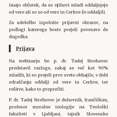
imajo občutek, da se njihovi mladi oddaljujejo
od vere ali so se od vere in Cerkve že oddaljili.
Za udeležbo izpolnite prijavni obrazec, na
podlagi katerega boste prejeli povezavo do
dogodka.
Prijava
Na webinarju bo p. dr. Tadej Strehovec
predstavil razloge, zakaj se več kot 90%
mladih, ki so prejeli prvo sveto obhajilo, v dobi
odraščanja oddalji od vere in Cerkve, ter
rešitve, kako to preprečiti.
P. dr. Tadej Strehovec je duhovnik, frančiškan,
profesor moralne teologije na Teološki
fakulteti v Ljubljani, tajnik Slovenske