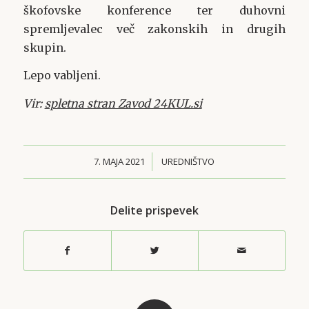
škofovske konference ter duhovni
spremljevalec več zakonskih in drugih
skupin.
Lepo vabljeni.
Vir:
spletna stran Zavod 24KUL.si
7. MAJA 2021
/
UREDNIŠTVO
Delite prispevek