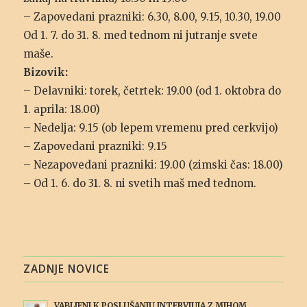
– Zapovedani prazniki: 6.30, 8.00, 9.15, 10.30, 19.00
Od 1. 7. do 31. 8. med tednom ni jutranje svete
maše.
Bizovik:
– Delavniki: torek, četrtek: 19.00 (od 1. oktobra do
1. aprila: 18.00)
– Nedelja: 9.15 (ob lepem vremenu pred cerkvijo)
– Zapovedani prazniki: 9.15
– Nezapovedani prazniki: 19.00 (zimski čas: 18.00)
– Od 1. 6. do 31. 8. ni svetih maš med tednom.
ZADNJE NOVICE
VABLJENI K POSLUŠANJU INTERVJUJA Z MIHOM